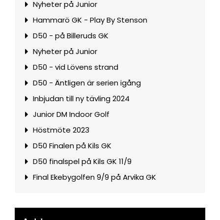
Nyheter på Junior
Hammarö GK - Play By Stenson
D50 - på Billeruds GK
Nyheter på Junior
D50 - vid Lövens strand
D50 - Äntligen är serien igång
Inbjudan till ny tävling 2024
Junior DM Indoor Golf
Höstmöte 2023
D50 Finalen på Kils GK
D50 finalspel på Kils GK 11/9
Final Ekebygolfen 9/9 på Arvika GK