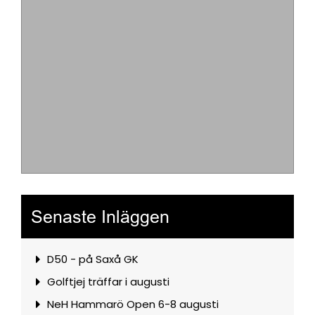
Senaste Inläggen
D50 - på Saxå GK
Golftjej träffar i augusti
NeH Hammarö Open 6-8 augusti