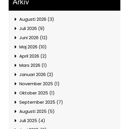
Arkiv
Augusti 2026 (3)
Juli 2026 (9)
Juni 2026 (12)
Maj 2026 (10)
April 2026 (2)
Mars 2026 (1)
Januari 2026 (2)
November 2025 (1)
Oktober 2025 (1)
September 2025 (7)
Augusti 2025 (5)
Juli 2025 (4)