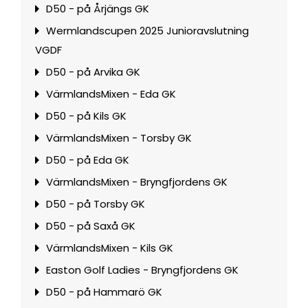
D50 - på Årjängs GK
Wermlandscupen 2025 Junioravslutning
VGDF
D50 - på Arvika GK
VärmlandsMixen - Eda GK
D50 - på Kils GK
VärmlandsMixen - Torsby GK
D50 - på Eda GK
VärmlandsMixen - Bryngfjordens GK
D50 - på Torsby GK
D50 - på Saxå GK
VärmlandsMixen - Kils GK
Easton Golf Ladies - Bryngfjordens GK
D50 - på Hammarö GK