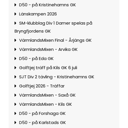
D50 - på Kristinehamns GK
Länskampen 2026
SM-klubblag Div 1 Damer spelas på
Bryngfjordens GK
VärmlandsMixen Final - Årjängs GK
VärmlandsMixen - Arvika GK
D50 - på Eda GK
Golftjej träff på Kils GK 6 juli
SJT Div 2 tävling - Kristinehamns GK
Golftjej 2026 - Träffar
VärmlandsMixen - Saxå GK
VärmlandsMixen - Kils GK
D50 - på Forshaga GK
D50 - på Karlstads GK