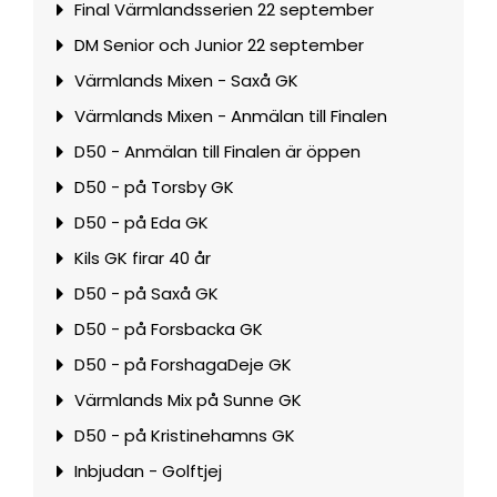
Final Värmlandsserien 22 september
DM Senior och Junior 22 september
Värmlands Mixen - Saxå GK
Värmlands Mixen - Anmälan till Finalen
D50 - Anmälan till Finalen är öppen
D50 - på Torsby GK
D50 - på Eda GK
Kils GK firar 40 år
D50 - på Saxå GK
D50 - på Forsbacka GK
D50 - på ForshagaDeje GK
Värmlands Mix på Sunne GK
D50 - på Kristinehamns GK
Inbjudan - Golftjej