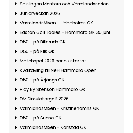
Solslingan Masters och Värmlandsserien
Juniorveckan 2026
VärmlandsMixen - Uddeholms GK
Easton Golf Ladies - Hammarö GK 30 juni
D50 - på Billeruds GK
D50 - på Kils GK
Matchspel 2026 har nu startat
Kvaltävling till NeH Hammarö Open
D50 - på Årjängs GK
Play By Stenson Hammarö GK
DM Simulatorgolf 2026
VärmlandsMixen - Kristinehamns GK
D50 - på Sunne GK
VärmlandsMixen - Karlstad GK