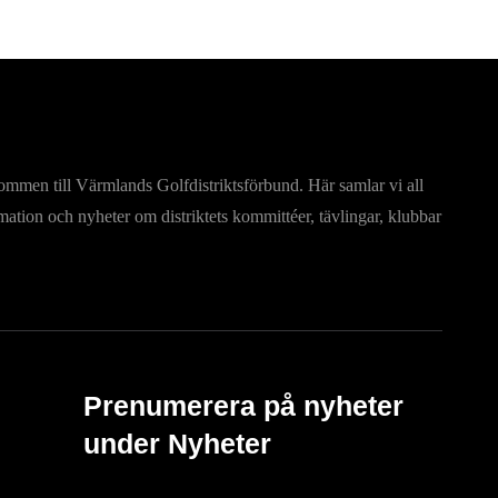
mmen till Värmlands Golfdistriktsförbund. Här samlar vi all
mation och nyheter om distriktets kommittéer, tävlingar, klubbar
Prenumerera på nyheter
under Nyheter