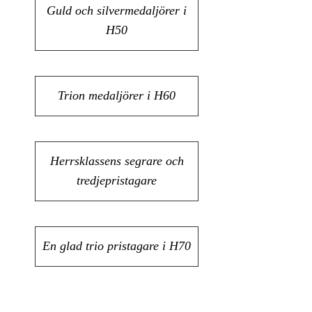
Guld och silvermedaljörer i
H50
Trion medaljörer i H60
Herrsklassens segrare och
tredjepristagare
En glad trio pristagare i H70