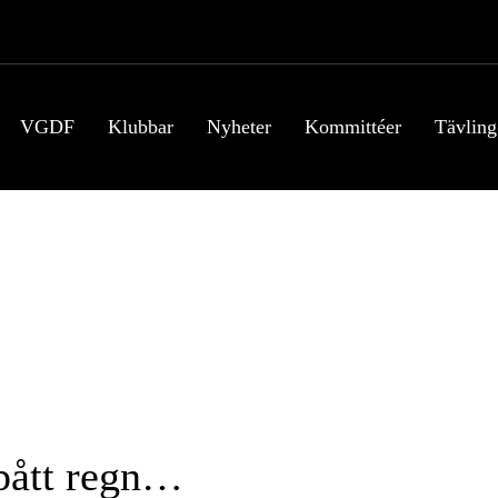
VGDF
Klubbar
Nyheter
Kommittéer
Tävling
pått regn…