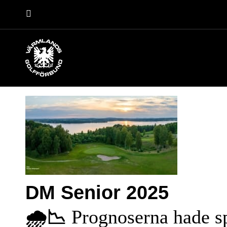
DM Senior 2025
🌧️📉
Prognoserna hade s