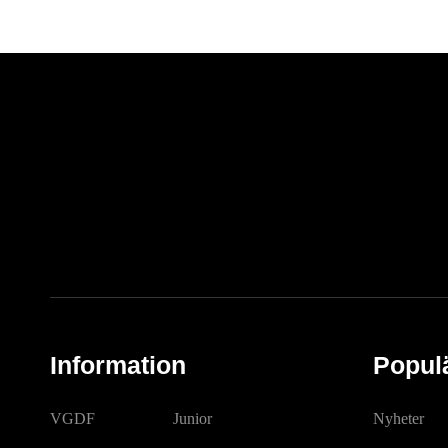
Information
Popul
VGDF
Junior
Nyheter