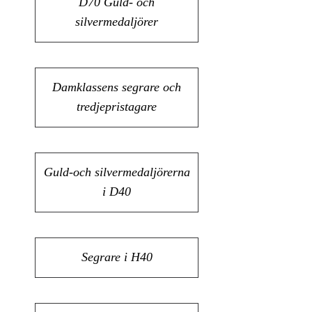
D70 Guld- och
silvermedaljörer
Damklassens segrare och
tredjepristagare
Guld-och silvermedaljörerna
i D40
Segrare i H40