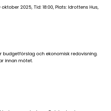
ober 2025, Tid: 18:00, Plats: Idrottens Hus,
ör budgetförslag och ekonomisk redovisning.
ar innan mötet.