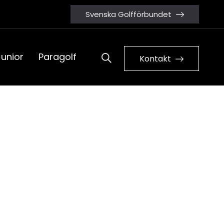
Svenska Golfförbundet
Junior
Paragolf
Kontakt