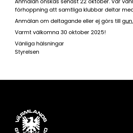
Anmälan önskas senast 22 oktober. Var vänli
förhoppning att samtliga klubbar deltar med 
Anmälan om deltagande eller ej görs till
gun
Varmt välkomna 30 oktober 2025!
Vänliga hälsningar
Styrelsen