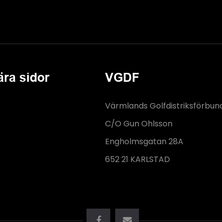
ära sidor
VGDF
Värmlands Golfdistriksförbun
C/O Gun Ohlsson
Engholmsgatan 28A
652 21 KARLSTAD