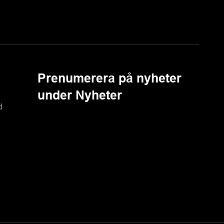
Prenumerera på nyheter
under Nyheter
d