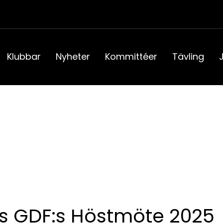
Klubbar
Nyheter
Kommittéer
Tävling
nds GDF:s Höstmöte 2025