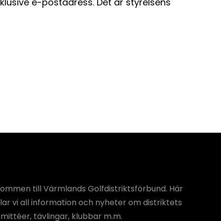
lusive e-postadress. Det är styrelsens
ommen till Värmlands Golfdistriktsförbund. Här
ar vi all information och nyheter om distriktets
ittéer, tävlingar, klubbar m.m.