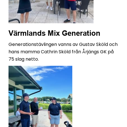
Värmlands Mix Generation
Generationstävlingen vanns av Gustav Sköld och
hans mamma Cathrin Sköld från Årjängs GK på
75 slag netto.