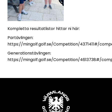
Kompletta resultatlistor hittar ni här:
Partävlingen:
https://mingolf.golf.se/Competition/4371411#/compet
Generationstävlingen:
https://mingolf.golf.se/Competition/4613738#/comp