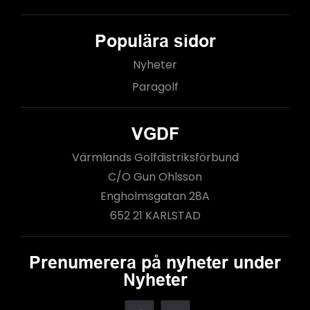
Populära sidor
Nyheter
Paragolf
VGDF
Värmlands Golfdistriksförbund
C/O Gun Ohlsson
Engholmsgatan 28A
652 21 KARLSTAD
Prenumerera på nyheter under
Nyheter