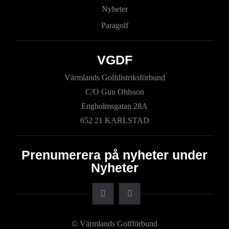
Nyheter
Paragolf
VGDF
Värmlands Golfdistriksförbund
C/O Gun Ohlsson
Engholmsgatan 28A
652 21 KARLSTAD
Prenumerera på nyheter under
Nyheter
© Värmlands Golfförbund