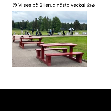
😊 Vi ses på Billerud nästa vecka! 👍⛳