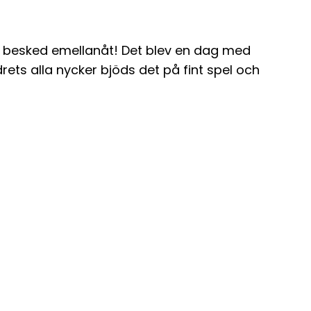
ed besked emellanåt! Det blev en dag med
ets alla nycker bjöds det på fint spel och