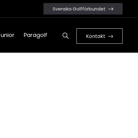
Svenska Golfförbundet
Junior
Paragolf
Kontakt