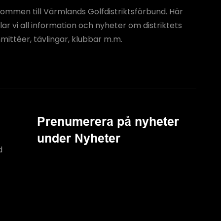
ommen till Värmlands Golfdistriktsförbund. Här
ar vi all information och nyheter om distriktets
ittéer, tävlingar, klubbar m.m.
Prenumerera på nyheter
under Nyheter
d