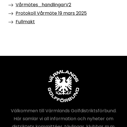
Vårmötes_handlingarV2
Protokoll Vårmöte 19 mars 2025
Fullmakt
Välkommen till Värmlands Golfdistriktsförbund.
Här samlar vi all information och nyheter om
distriktets kommittéer, tävlingar, klubbar m.m.