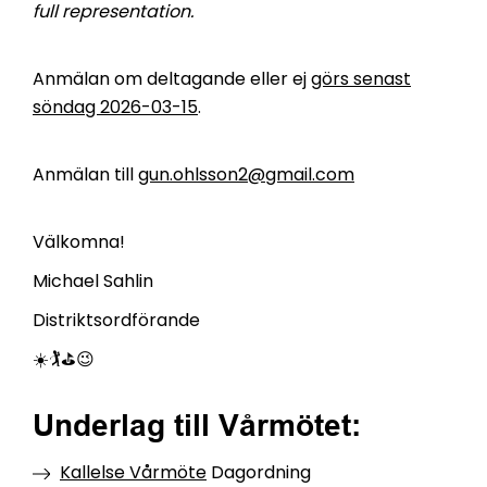
full representation.
Anmälan om deltagande eller ej
görs senast
söndag 2026-03-15
.
Anmälan till
gun.ohlsson2@gmail.com
Välkomna!
Michael Sahlin
Distriktsordförande
☀️🏌️⛳😉
Underlag till Vårmötet:
Kallelse Vårmöte
Dagordning