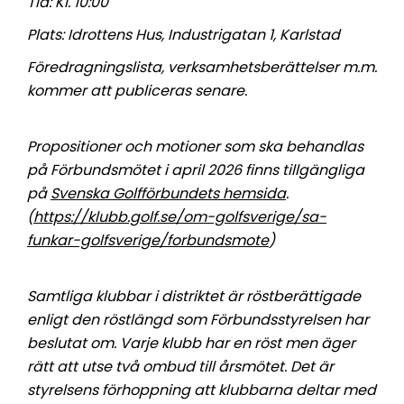
Tid:
Kl. 10:00
Plats:
Idrottens Hus, Industrigatan 1, Karlstad
Föredragningslista, verksamhetsberättelser m.m.
kommer att publiceras senare.
Propositioner och motioner som ska behandlas
på Förbundsmötet i april 2026 finns tillgängliga
på
Svenska Golfförbundets hemsida
.
(
https://klubb.golf.se/om-golfsverige/sa-
funkar-golfsverige/forbundsmote
)
Samtliga klubbar i distriktet är röstberättigade
enligt den röstlängd som Förbundsstyrelsen har
beslutat om. Varje klubb har en röst men äger
rätt att utse två ombud till årsmötet. Det är
styrelsens förhoppning att klubbarna deltar med