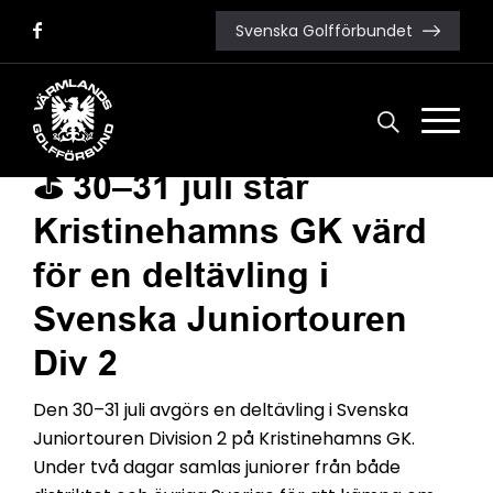
Svenska Golfförbundet
⛳ 30–31 juli står
Kristinehamns GK värd
för en deltävling i
Svenska Juniortouren
Div 2
Den 30–31 juli avgörs en deltävling i Svenska
Juniortouren Division 2 på Kristinehamns GK.
Under två dagar samlas juniorer från både