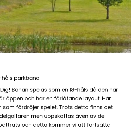
9-håls parkbana
 Dig! Banan spelas som en 18-håls då den har
 är öppen och har en förlåtande layout. Här
r som fördröjer spelet. Trots detta finns det
medelgolfaren men uppskattas även av de
rbättrats och detta kommer vi att fortsätta