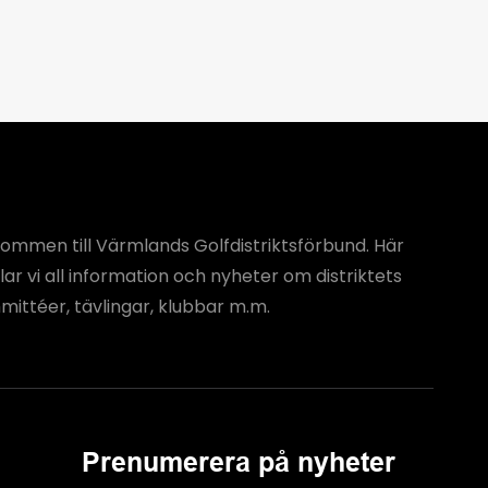
ommen till Värmlands Golfdistriktsförbund. Här
ar vi all information och nyheter om distriktets
ittéer, tävlingar, klubbar m.m.
Prenumerera på nyheter