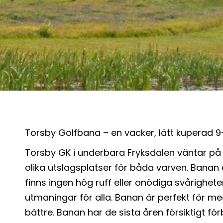
Torsby Golfbana – en vacker, lätt kuperad 
Torsby GK i underbara Fryksdalen väntar på
olika utslagsplatser för båda varven. Banan
finns ingen hög ruff eller onödiga svårighete
utmaningar för alla. Banan är perfekt för 
bättre. Banan har de sista åren försiktigt fö