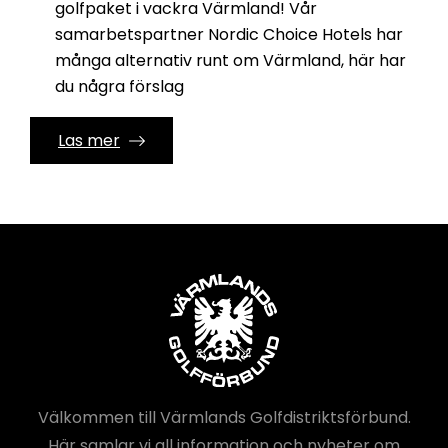
golfpaket i vackra Värmland! Vår
samarbetspartner Nordic Choice Hotels har
många alternativ runt om Värmland, här har
du några förslag
Las mer
Välkommen till Värmlands Golfdistriktsförbund.
Här samlar vi all information och nyheter om