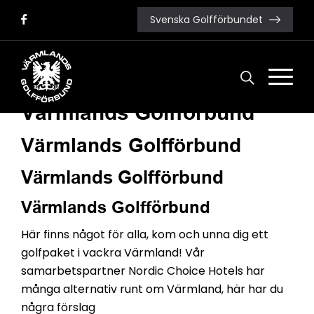
Svenska Golfförbundet
Värmlands Golfförbund
Värmlands Golfförbund
Värmlands Golfförbund
Värmlands Golfförbund
Värmlands Golfförbund
Värmlands Golfförbund
Här finns något för alla, kom och unna dig ett
golfpaket i vackra Värmland! Vår
samarbetspartner Nordic Choice Hotels har
många alternativ runt om Värmland, här har du
några förslag