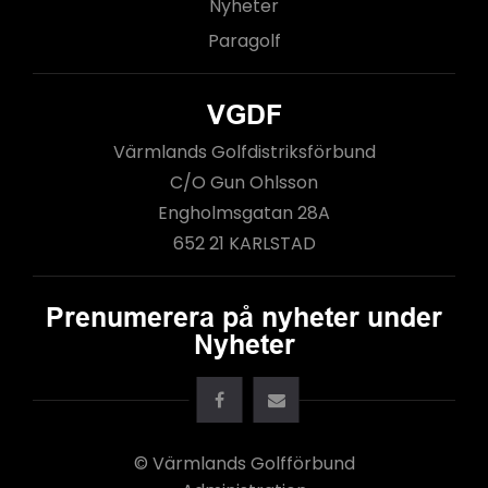
Nyheter
Paragolf
VGDF
Värmlands Golfdistriksförbund
C/O Gun Ohlsson
Engholmsgatan 28A
652 21 KARLSTAD
Prenumerera på nyheter under
Nyheter
© Värmlands Golfförbund