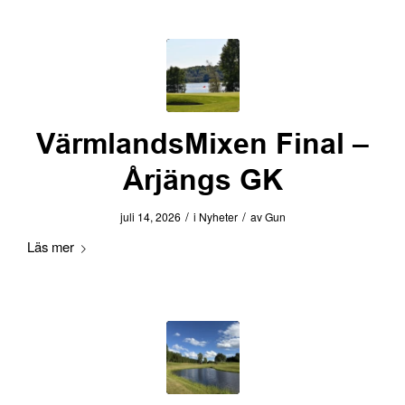
VärmlandsMixen Final –
Årjängs GK
/
/
juli 14, 2026
i
Nyheter
av
Gun
Läs mer