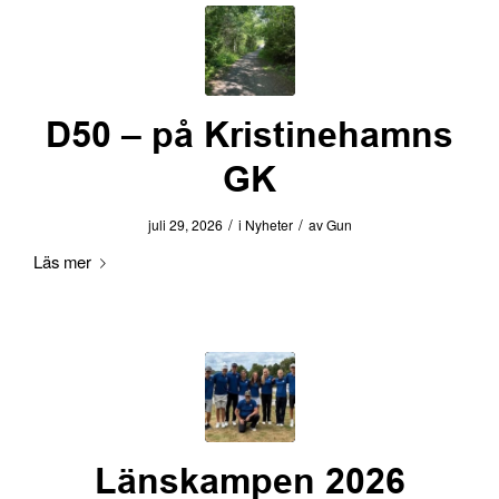
D50 – på Kristinehamns
GK
/
/
juli 29, 2026
i
Nyheter
av
Gun
Läs mer
Länskampen 2026