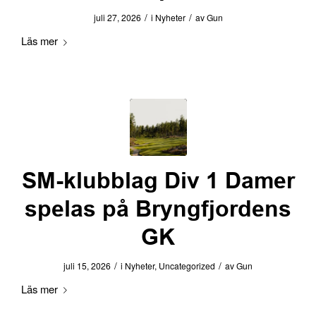
/
/
juli 27, 2026
i
Nyheter
av
Gun
Läs mer
SM-klubblag Div 1 Damer
spelas på Bryngfjordens
GK
/
/
juli 15, 2026
i
Nyheter
,
Uncategorized
av
Gun
Läs mer