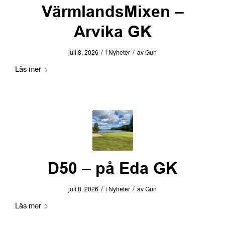
VärmlandsMixen –
Arvika GK
/
/
juli 8, 2026
i
Nyheter
av
Gun
Läs mer
D50 – på Eda GK
/
/
juli 8, 2026
i
Nyheter
av
Gun
Läs mer