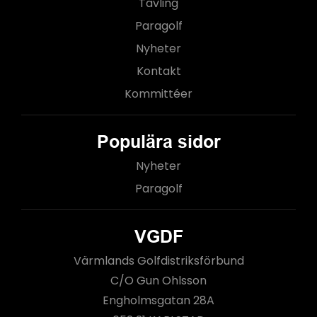
Tävling
Paragolf
Nyheter
Kontakt
Kommittéer
Populära sidor
Nyheter
Paragolf
VGDF
Värmlands Golfdistriksförbund
C/O Gun Ohlsson
Engholmsgatan 28A