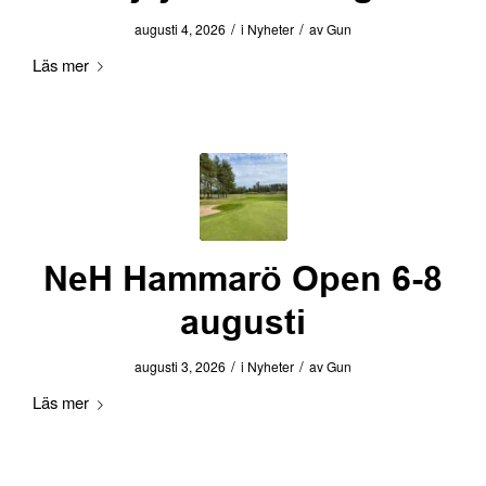
/
/
augusti 4, 2026
i
Nyheter
av
Gun
Läs mer
NeH Hammarö Open 6-8
augusti
/
/
augusti 3, 2026
i
Nyheter
av
Gun
Läs mer